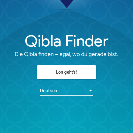
Qibla Finder
Die Qibla finden – egal, wo du gerade bist.
Los geht's!
Deutsch